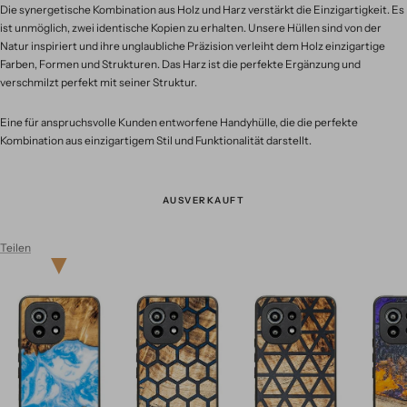
Die synergetische Kombination aus Holz und Harz verstärkt die Einzigartigkeit. Es
ist unmöglich, zwei identische Kopien zu erhalten. Unsere Hüllen sind von der
Natur inspiriert und ihre unglaubliche Präzision verleiht dem Holz einzigartige
Farben, Formen und Strukturen. Das Harz ist die perfekte Ergänzung und
verschmilzt perfekt mit seiner Struktur.
Eine für anspruchsvolle Kunden entworfene Handyhülle, die die perfekte
Kombination aus einzigartigem Stil und Funktionalität darstellt.
AUSVERKAUFT
Teilen