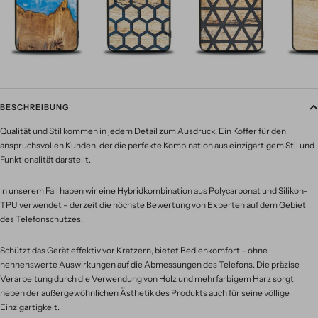
BESCHREIBUNG
Qualität und Stil kommen in jedem Detail zum Ausdruck. Ein Koffer für den
anspruchsvollen Kunden, der die perfekte Kombination aus einzigartigem Stil und
Funktionalität darstellt.
In unserem Fall haben wir eine Hybridkombination aus Polycarbonat und Silikon-
TPU verwendet – derzeit die höchste Bewertung von Experten auf dem Gebiet
des Telefonschutzes.
Schützt das Gerät effektiv vor Kratzern, bietet Bedienkomfort – ohne
nennenswerte Auswirkungen auf die Abmessungen des Telefons. Die präzise
Verarbeitung durch die Verwendung von Holz und mehrfarbigem Harz sorgt
neben der außergewöhnlichen Ästhetik des Produkts auch für seine völlige
Einzigartigkeit.