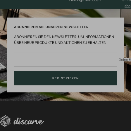
sho
ABONNIEREN SIE UNSEREN NEWSLETTER
ABONNIEREN SIE DEN NEWSLETTER, UM INFORMATIONEN
ÜBER NEUE PRODUKTE UND AKTIONEN ZU ERHALTEN
Deine E
REGISTRIEREN