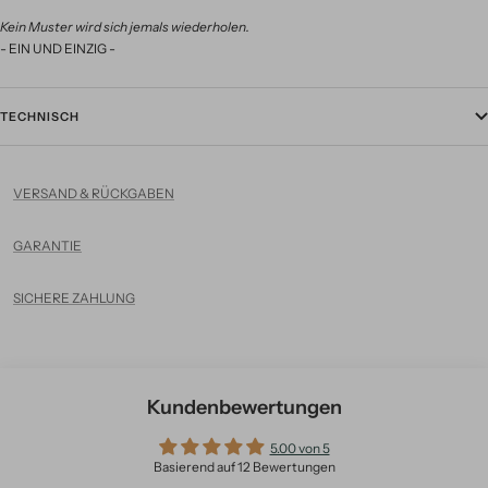
Kein Muster wird sich jemals wiederholen.
- EIN UND EINZIG -
TECHNISCH
VERSAND & RÜCKGABEN
GARANTIE
SICHERE ZAHLUNG
Kundenbewertungen
5.00 von 5
Basierend auf 12 Bewertungen