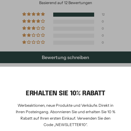
Basierend auf 12 Bewertungen
12
0
0
0
0
Bewertung schreiben
ERHALTEN SIE 10% RABATT
Werbeaktionen, neue Produkte und Verkäufe. Direkt in
Ihren Posteingang. Abonnieren Sie und erhalten Sie 10 %
Rabatt auf Ihren ersten Einkauf. Verwenden Sie den
Code „NEWSLETTER10“.