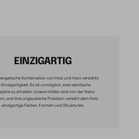
EINZIGARTIG
nergetische Kombination von Holz und Harz verstärkt
e Einzigartigkeit. Es ist unmöglich, zwei identische
lare zu erhalten. Unsere Hüllen sind von der Natur
iert, und ihre unglaubliche Präzision verleiht dem Holz
einzigartige Farben, Formen und Strukturen.