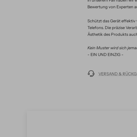
In unserem Fall haben wir 
Bewertung von Experten au
Schützt das Gerät effekti
Telefons. Die präzise Ver
Ästhetik des Produkts auch 
Kein Muster wird sich jema
- EIN UND EINZIG -
VERSAND & RÜCKG