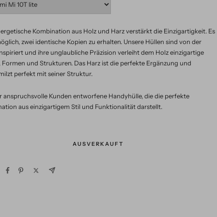
ergetische Kombination aus Holz und Harz verstärkt die Einzigartigkeit. Es
öglich, zwei identische Kopien zu erhalten. Unsere Hüllen sind von der
nspiriert und ihre unglaubliche Präzision verleiht dem Holz einzigartige
, Formen und Strukturen. Das Harz ist die perfekte Ergänzung und
ilzt perfekt mit seiner Struktur.
ür anspruchsvolle Kunden entworfene Handyhülle, die die perfekte
tion aus einzigartigem Stil und Funktionalität darstellt.
AUSVERKAUFT