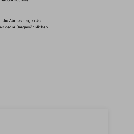
zeit die höchste
auf die Abmessungen des
ben der außergewöhnlichen