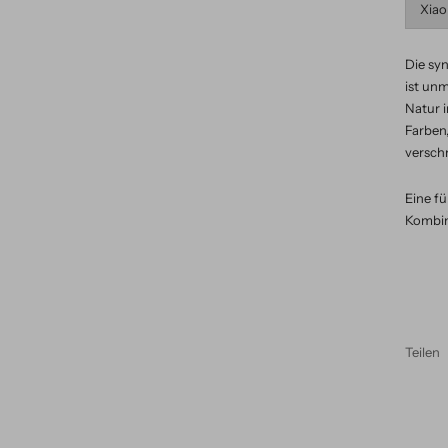
Die syn
ist unm
Natur i
Farben
verschm
Eine f
Kombina
Teilen