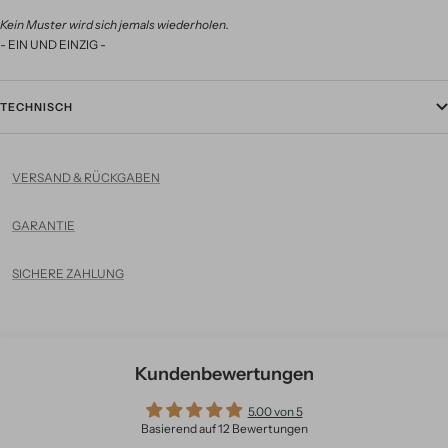
Kein Muster wird sich jemals wiederholen.
- EIN UND EINZIG -
TECHNISCH
VERSAND & RÜCKGABEN
GARANTIE
SICHERE ZAHLUNG
Kundenbewertungen
5.00 von 5
Basierend auf 12 Bewertungen