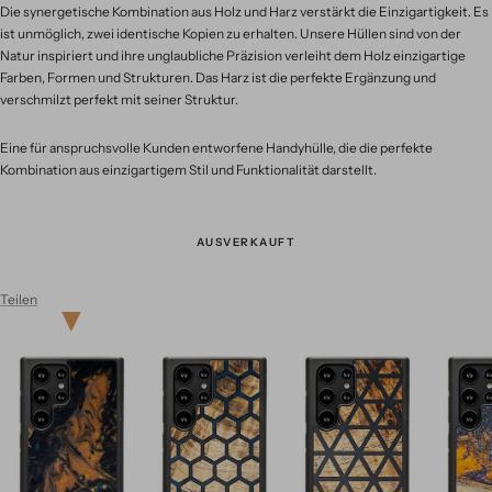
Die synergetische Kombination aus Holz und Harz verstärkt die Einzigartigkeit. Es
ist unmöglich, zwei identische Kopien zu erhalten. Unsere Hüllen sind von der
Natur inspiriert und ihre unglaubliche Präzision verleiht dem Holz einzigartige
Farben, Formen und Strukturen. Das Harz ist die perfekte Ergänzung und
verschmilzt perfekt mit seiner Struktur.
Eine für anspruchsvolle Kunden entworfene Handyhülle, die die perfekte
Kombination aus einzigartigem Stil und Funktionalität darstellt.
AUSVERKAUFT
Teilen