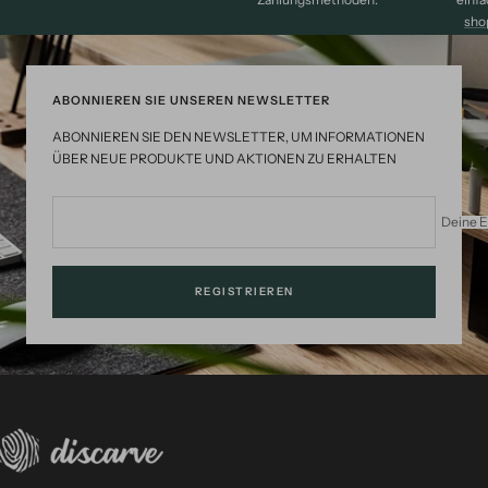
sho
ABONNIEREN SIE UNSEREN NEWSLETTER
ABONNIEREN SIE DEN NEWSLETTER, UM INFORMATIONEN
ÜBER NEUE PRODUKTE UND AKTIONEN ZU ERHALTEN
Deine E
REGISTRIEREN