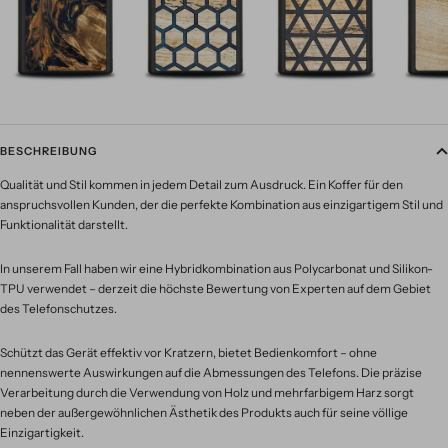
BESCHREIBUNG
Qualität und Stil kommen in jedem Detail zum Ausdruck. Ein Koffer für den
anspruchsvollen Kunden, der die perfekte Kombination aus einzigartigem Stil und
Funktionalität darstellt.
In unserem Fall haben wir eine Hybridkombination aus Polycarbonat und Silikon-
TPU verwendet – derzeit die höchste Bewertung von Experten auf dem Gebiet
des Telefonschutzes.
Schützt das Gerät effektiv vor Kratzern, bietet Bedienkomfort – ohne
nennenswerte Auswirkungen auf die Abmessungen des Telefons. Die präzise
Verarbeitung durch die Verwendung von Holz und mehrfarbigem Harz sorgt
neben der außergewöhnlichen Ästhetik des Produkts auch für seine völlige
Einzigartigkeit.