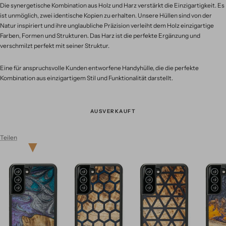
Die synergetische Kombination aus Holz und Harz verstärkt die Einzigartigkeit. Es
ist unmöglich, zwei identische Kopien zu erhalten. Unsere Hüllen sind von der
Natur inspiriert und ihre unglaubliche Präzision verleiht dem Holz einzigartige
Farben, Formen und Strukturen. Das Harz ist die perfekte Ergänzung und
verschmilzt perfekt mit seiner Struktur.
Eine für anspruchsvolle Kunden entworfene Handyhülle, die die perfekte
Kombination aus einzigartigem Stil und Funktionalität darstellt.
AUSVERKAUFT
Teilen