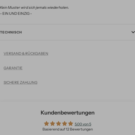
Kein Muster wird sich jemals wiederholen.
- EIN UND EINZIG -
TECHNISCH
VERSAND & RÜCKGABEN
GARANTIE
SICHERE ZAHLUNG
Kundenbewertungen
5.00 von 5
Basierend auf 12 Bewertungen