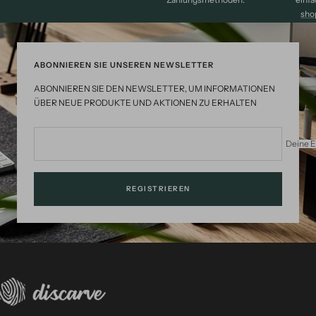
sho
ABONNIEREN SIE UNSEREN NEWSLETTER
ABONNIEREN SIE DEN NEWSLETTER, UM INFORMATIONEN
ÜBER NEUE PRODUKTE UND AKTIONEN ZU ERHALTEN
Deine E
REGISTRIEREN