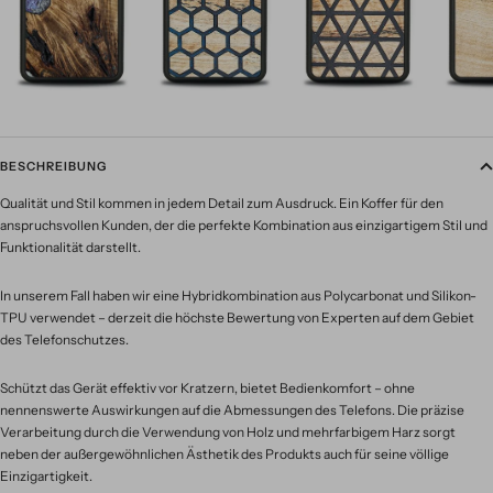
BESCHREIBUNG
Qualität und Stil kommen in jedem Detail zum Ausdruck. Ein Koffer für den
anspruchsvollen Kunden, der die perfekte Kombination aus einzigartigem Stil und
Funktionalität darstellt.
In unserem Fall haben wir eine Hybridkombination aus Polycarbonat und Silikon-
TPU verwendet – derzeit die höchste Bewertung von Experten auf dem Gebiet
des Telefonschutzes.
Schützt das Gerät effektiv vor Kratzern, bietet Bedienkomfort – ohne
nennenswerte Auswirkungen auf die Abmessungen des Telefons. Die präzise
Verarbeitung durch die Verwendung von Holz und mehrfarbigem Harz sorgt
neben der außergewöhnlichen Ästhetik des Produkts auch für seine völlige
Einzigartigkeit.