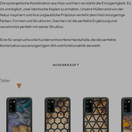
Die synergetische Kombination aus Holz und Harz verstärkt die Einzigartigkeit. Es
ist unmöglich, zwei identische Kopien zu erhalten. Unsere Hüllen sind von der
Natur inspiriert und ihre unglaubliche Präzision verleiht dem Holz einzigartige
Farben, Formen und Strukturen. Das Harz ist die perfekte Ergänzung und
verschmilzt perfekt mit seiner Struktur.
Eine für anspruchsvolle Kunden entworfene Handyhülle, die die perfekte
Kombination aus einzigartigem Stil und Funktionalität darstellt.
AUSVERKAUFT
Teilen