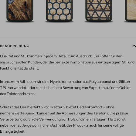
BESCHREIBUNG
Qualität und Stil kommen in jedem Detail zum Ausdruck. Ein Koffer für den
anspruchsvollen Kunden, der die perfekte Kombination aus einzigartigem Stil und
Funktionalität darstellt.
In unserem Fall haben wir eine Hybridkombination aus Polycarbonat und Silikon-
TPU verwendet – derzeit die höchste Bewertung von Experten auf dem Gebiet
des Telefonschutzes.
Schützt das Gerät effektiv vor Kratzern, bietet Bedienkomfort – ohne
nennenswerte Auswirkungen auf die Abmessungen des Telefons. Die präzise
Verarbeitung durch die Verwendung von Holz und mehrfarbigem Harz sorgt
neben der außergewöhnlichen Ästhetik des Produkts auch für seine völlige
Einzigartigkeit.