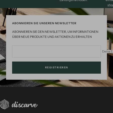
sho
ABONNIEREN SIE UNSEREN NEWSLETTER
ABONNIEREN SIE DEN NEWSLETTER, UM INFORMATIONEN
ÜBER NEUE PRODUKTE UND AKTIONEN ZU ERHALTEN
Deine E
REGISTRIEREN