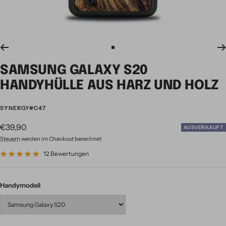
Zur
Slide
SAMSUNG GALAXY S20
1
gehen
HANDYHÜLLE AUS HARZ UND HOLZ
SYNERGY#C47
Angebotspreis
€39,90
AUSVERKAUFT
Steuern
werden im Checkout berechnet
12 Bewertungen
Handymodell