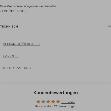
Kein Muster wird sich jemals wiederholen.
- EIN UND EINZIG -
TECHNISCH
VERSAND & RÜCKGABEN
GARANTIE
SICHERE ZAHLUNG
Kundenbewertungen
5.00 von 5
Basierend auf 12 Bewertungen