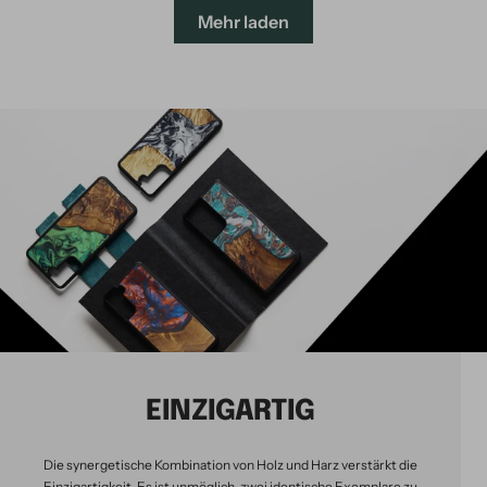
Mehr laden
EINZIGARTIG
Die synergetische Kombination von Holz und Harz verstärkt die
Einzigartigkeit. Es ist unmöglich, zwei identische Exemplare zu