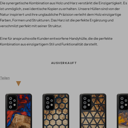
Die synergetische Kombination aus Holz und Harz verstärkt die Einzigartigkeit. Es
ist unmöglich, zwei identische Kopien zu erhalten. Unsere Hüllen sind von der
Natur inspiriert und ihre unglaubliche Präzision verleiht dem Holz einzigartige
Farben, Formen und Strukturen. Das Harz ist die perfekte Ergänzung und
verschmilzt perfekt mit seiner Struktur.
Eine für anspruchsvolle Kunden entworfene Handyhülle, die die perfekte
Kombination aus einzigartigem Stil und Funktionalität darstellt.
AUSVERKAUFT
Teilen