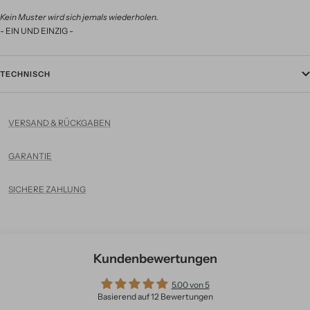
Kein Muster wird sich jemals wiederholen.
- EIN UND EINZIG -
TECHNISCH
VERSAND & RÜCKGABEN
GARANTIE
SICHERE ZAHLUNG
Kundenbewertungen
5.00 von 5
Basierend auf 12 Bewertungen