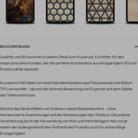
BESCHREIBUNG
Qualität und Stil kommen in jedem Detail zum Ausdruck. Ein Koffer für den
anspruchsvollen Kunden, der die perfekte Kombination aus einzigartigem Stil und
Funktionalität darstellt.
In unserem Fall haben wir eine Hybridkombination aus Polycarbonat und Silikon-
TPU verwendet – derzeit die höchste Bewertung von Experten auf dem Gebiet
des Telefonschutzes.
Schützt das Gerät effektiv vor Kratzern, bietet Bedienkomfort – ohne
nennenswerte Auswirkungen auf die Abmessungen des Telefons. Die präzise
Verarbeitung durch die Verwendung von Holz und mehrfarbigem Harz sorgt
neben der außergewöhnlichen Ästhetik des Produkts auch für seine völlige
Einzigartigkeit.