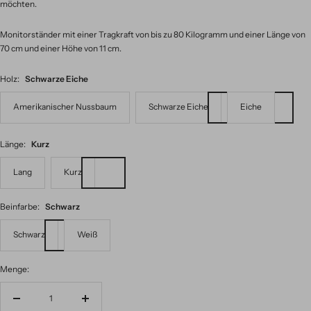
möchten.
Monitorständer mit einer Tragkraft von bis zu 80 Kilogramm und einer Länge von
70 cm und einer Höhe von 11 cm.
Holz:
Schwarze Eiche
Amerikanischer Nussbaum
Schwarze Eiche
Eiche
Länge:
Kurz
Lang
Kurz
Beinfarbe:
Schwarz
Schwarz
Weiß
Menge:
Menge
Menge