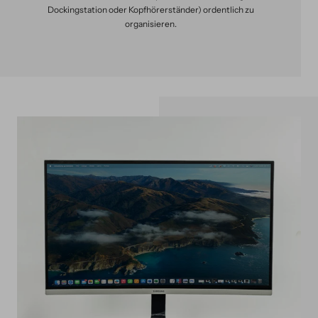
Dockingstation oder Kopfhörerständer) ordentlich zu
organisieren.