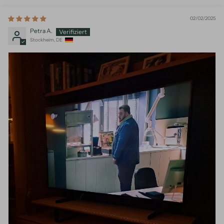
02/02/2025
Petra A.
Stockheim, DE