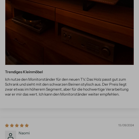
Trendiges Kleinmöbel
Ich nutze den Monitorständer für den neuen TV. Das Holz passt gut zum
Schrank und sieht mit den schwarzen Beinen stylisch aus. Der Preis liegt
zwar etwas im höherem Segment, aber für die hochwertige Verarbeitung
war er mir das wert. Ich kann den Monitorständer weiter empfehlen.
15/09/2024
Naomi