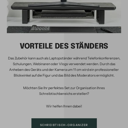
VORTEILE DES STÄNDERS
Das Zubehör kann auch als Laptopständer während Telefonkonferenzen,
Schulungen, Webinaren oder Vlogs verwendet werden. Durch das
Anheben des Geräts und der Kamera um 11 cm wird ein professioneller
Blickwinkel auf die Figur und das Bild des Moderators ermöglicht.
Möchten Sie Ihr perfektes Set zur Organisation Ihres
Schreibtischbereichs erstellen?
Wir helfen Ihnen dabei!
SCHREIBTISCH-ORGANIZER