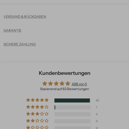
VERSAND & RÜCKGABEN
GARANTIE
SICHERE ZAHLUNG
Kundenbewertungen
4.98 von 5
Basierend auf 63 Bewertungen
62
1
0
0
0