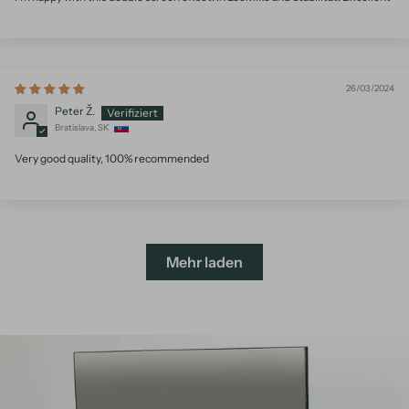
26/03/2024
Peter Ž.
Bratislava, SK
Very good quality, 100% recommended
Mehr laden