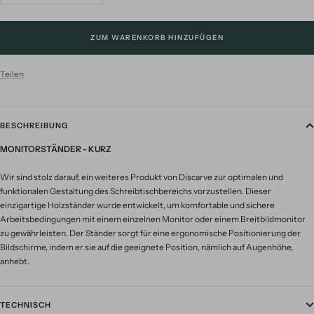
verringern
erhöhen
ZUM WARENKORB HINZUFÜGEN
Teilen
BESCHREIBUNG
MONITORSTÄNDER - KURZ
Wir sind stolz darauf, ein weiteres Produkt von Discarve zur optimalen und
funktionalen Gestaltung des Schreibtischbereichs vorzustellen. Dieser
einzigartige Holzständer wurde entwickelt, um komfortable und sichere
Arbeitsbedingungen mit einem einzelnen Monitor oder einem Breitbildmonitor
zu gewährleisten. Der Ständer sorgt für eine ergonomische Positionierung der
Bildschirme, indem er sie auf die geeignete Position, nämlich auf Augenhöhe,
anhebt.
TECHNISCH