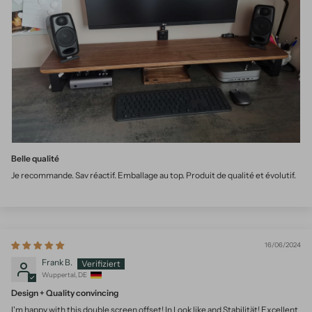
Belle qualité
Je recommande. Sav réactif. Emballage au top. Produit de qualité et évolutif.
16/06/2024
Frank B.
Wuppertal, DE
Design + Quality convincing
I'm happy with this double screen offset! In Look like and Stabilität! Excellent