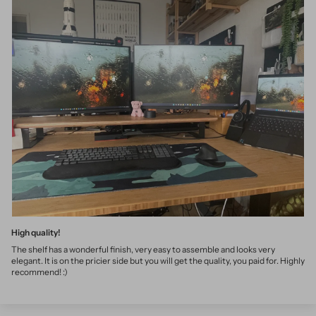
High quality!
The shelf has a wonderful finish, very easy to assemble and looks very
elegant. It is on the pricier side but you will get the quality, you paid for. Highly
recommend! :)