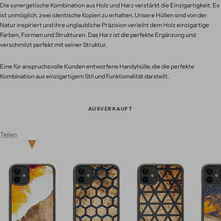
Die synergetische Kombination aus Holz und Harz verstärkt die Einzigartigkeit. Es
ist unmöglich, zwei identische Kopien zu erhalten. Unsere Hüllen sind von der
Natur inspiriert und ihre unglaubliche Präzision verleiht dem Holz einzigartige
Farben, Formen und Strukturen. Das Harz ist die perfekte Ergänzung und
verschmilzt perfekt mit seiner Struktur.
Eine für anspruchsvolle Kunden entworfene Handyhülle, die die perfekte
Kombination aus einzigartigem Stil und Funktionalität darstellt.
AUSVERKAUFT
Teilen