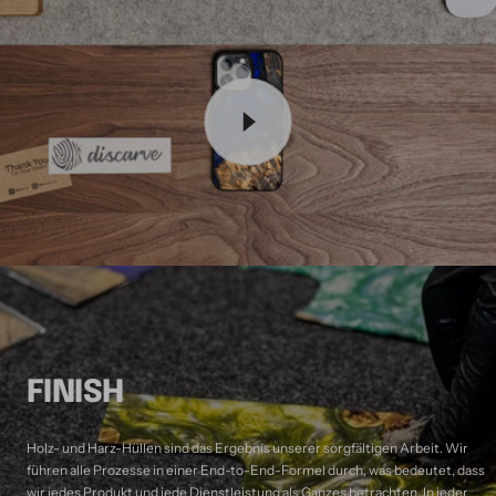
FINISH
Holz- und Harz-Hüllen sind das Ergebnis unserer sorgfältigen Arbeit. Wir
führen alle Prozesse in einer End-to-End-Formel durch, was bedeutet, dass
wir jedes Produkt und jede Dienstleistung als Ganzes betrachten. In jeder