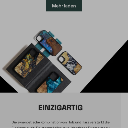
Mehr laden
EINZIGARTIG
Die synergetische Kombination von Holz und Harz verstärkt die
Einzigartigkeit. Es ist unmöglich, zwei identische Exemplare zu