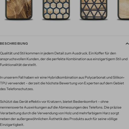
BESCHREIBUNG
Qualität und Stil kommen in jedem Detail zum Ausdruck. Ein Koffer für den
anspruchsvollen Kunden, der die perfekte Kombination aus einzigartigem Stil und
Funktionalität darstellt.
In unserem Fall haben wir eine Hybridkombination aus Polycarbonat und Silikon-
TPU verwendet – derzeit die höchste Bewertung von Experten auf dem Gebiet
des Telefonschutzes.
Schützt das Gerät effektiv vor Kratzern, bietet Bedienkomfort – ohne
nennenswerte Auswirkungen auf die Abmessungen des Telefons. Die präzise
Verarbeitung durch die Verwendung von Holz und mehrfarbigem Harz sorgt
neben der außergewöhnlichen Ästhetik des Produkts auch für seine völlige
Einzigartigkeit.