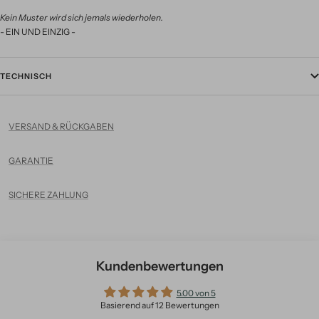
Kein Muster wird sich jemals wiederholen.
- EIN UND EINZIG -
TECHNISCH
VERSAND & RÜCKGABEN
GARANTIE
SICHERE ZAHLUNG
Kundenbewertungen
5.00 von 5
Basierend auf 12 Bewertungen