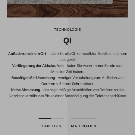
TECHNOLOGIE
QI
Aufladen an einem Ort
– laden Sie alle Qi-kompatiblen Geräte mit einem
Ladegerät.
Verlängerung der Akkulaufzeit
– laden Sie, wann immer Sie ein paar
Minuten Zeit haben.
Beseitigen Sie Unordnung
– weniger Verkabelung zum Aufladen von
Geräten auf Ihrem Schreibtisch.
Keine Abnutzung
– das regelmäßige Anschließen von Geräten an das
Netzkabel erhöht das Risiko einer Beschädigung der Telefonanschlüsse.
KABELLOS
MATERIALIEN