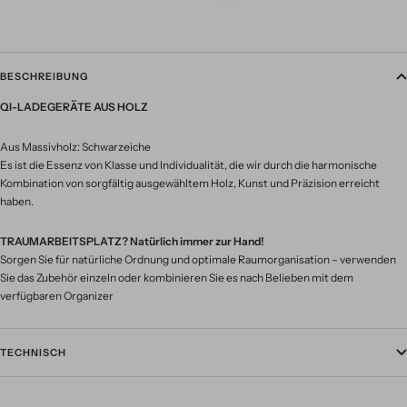
BESCHREIBUNG
QI-LADEGERÄTE AUS HOLZ
Aus Massivholz: Schwarzeiche
Es ist die Essenz von Klasse und Individualität, die wir durch die harmonische
Kombination von sorgfältig ausgewähltem Holz, Kunst und Präzision erreicht
haben.
TRAUMARBEITSPLATZ? Natürlich immer zur Hand!
Sorgen Sie für natürliche Ordnung und optimale Raumorganisation – verwenden
Sie das Zubehör einzeln oder kombinieren Sie es nach Belieben mit dem
verfügbaren Organizer
TECHNISCH