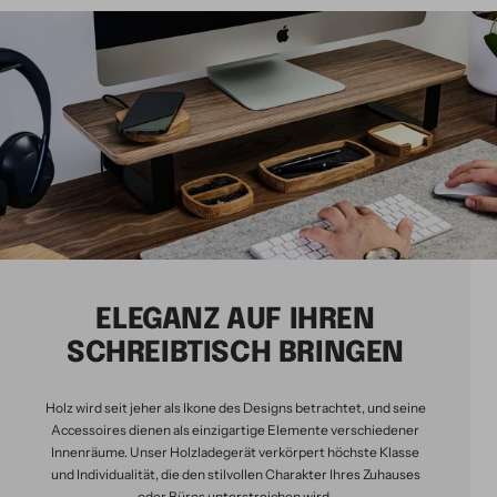
ELEGANZ AUF IHREN
SCHREIBTISCH BRINGEN
Holz wird seit jeher als Ikone des Designs betrachtet, und seine
Accessoires dienen als einzigartige Elemente verschiedener
Innenräume. Unser Holzladegerät verkörpert höchste Klasse
und Individualität, die den stilvollen Charakter Ihres Zuhauses
oder Büros unterstreichen wird.