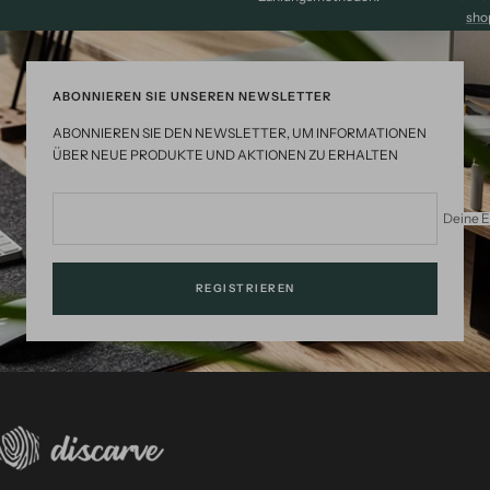
sho
ABONNIEREN SIE UNSEREN NEWSLETTER
ABONNIEREN SIE DEN NEWSLETTER, UM INFORMATIONEN
ÜBER NEUE PRODUKTE UND AKTIONEN ZU ERHALTEN
Deine E
REGISTRIEREN